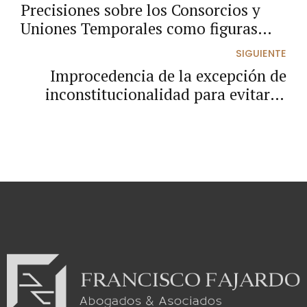
Precisiones sobre los Consorcios y
Uniones Temporales como figuras
asociativas para contratar con el
SIGUIENTE
Estado.
Improcedencia de la excepción de
inconstitucionalidad para evitar el
trámite del recurso extraordinario de
revisión: caso de los funcionarios de
elección popular sancionados con
destitución o inhabilidad.