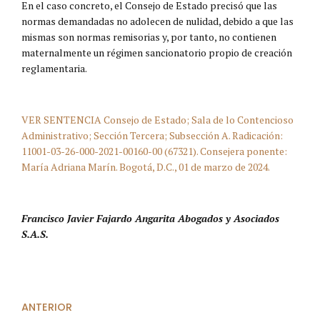
En el caso concreto, el Consejo de Estado precisó que las
normas demandadas no adolecen de nulidad, debido a que las
mismas son normas remisorias y, por tanto, no contienen
maternalmente un régimen sancionatorio propio de creación
reglamentaria.
VER SENTENCIA Consejo de Estado; Sala de lo Contencioso
Administrativo; Sección Tercera; Subsección A. Radicación:
11001-03-26-000-2021-00160-00 (67321). Consejera ponente:
María Adriana Marín. Bogotá, D.C., 01 de marzo de 2024.
Francisco Javier Fajardo Angarita Abogados y Asociados
S.A.S.
ANTERIOR