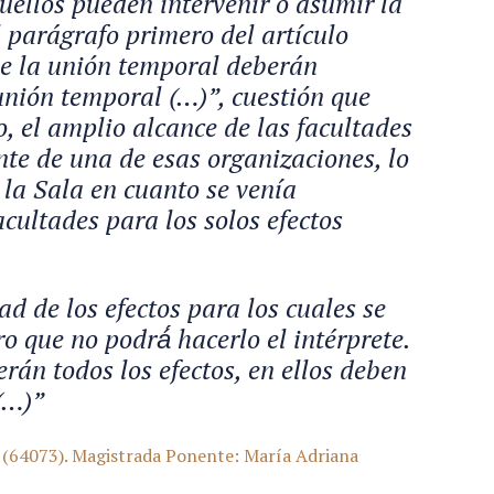
quellos pueden intervenir o asumir la
l parágrafo primero del artículo
de la unión temporal deberán
 unión temporal (…)”, cuestión que
o, el amplio alcance de las facultades
e de una de esas organizaciones, lo
la Sala en cuanto se venía
cultades para los solos efectos
ad de los efectos para los cuales se
o que no podrá́ hacerlo el intérprete.
án todos los efectos, en ellos deben
(…)”
(64073). Magistrada Ponente: María Adriana