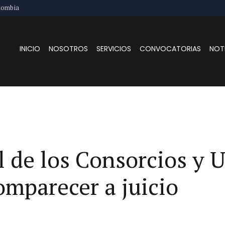
lombia
INICIO
NOSOTROS
SERVICIOS
CONVOCATORIAS
NOT
l de los Consorcios y 
mparecer a juicio