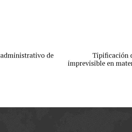
radministrativo de
Tipificación
imprevisible en mater