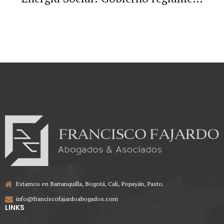
subsidios de energía y limita la
medición comunitaria.
Estamos en Barranquilla, Bogotá, Cali, Popayán, Pasto.
info@franciscofajardoabogados.com
LINKS