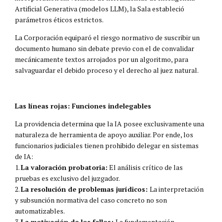
Artificial Generativa (modelos LLM), la Sala estableció
parámetros éticos estrictos.
La Corporación equiparó el riesgo normativo de suscribir un
documento humano sin debate previo con el de convalidar
mecánicamente textos arrojados por un algoritmo, para
salvaguardar el debido proceso y el derecho al juez natural.
Las líneas rojas: Funciones indelegables
La providencia determina que la IA posee exclusivamente una
naturaleza de herramienta de apoyo auxiliar. Por ende, los
funcionarios judiciales tienen prohibido delegar en sistemas
de IA:
1.
La valoración probatoria:
El análisis crítico de las
pruebas es exclusivo del juzgador.
2.
La resolución de problemas jurídicos:
La interpretación
y subsunción normativa del caso concreto no son
automatizables.
3.
La motivación de los fallos:
La fundamentación