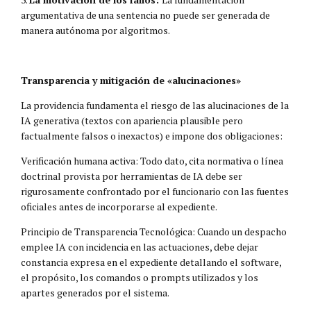
argumentativa de una sentencia no puede ser generada de
manera autónoma por algoritmos.
Transparencia y mitigación de «alucinaciones»
La providencia fundamenta el riesgo de las alucinaciones de la
IA generativa (textos con apariencia plausible pero
factualmente falsos o inexactos) e impone dos obligaciones:
Verificación humana activa: Todo dato, cita normativa o línea
doctrinal provista por herramientas de IA debe ser
rigurosamente confrontado por el funcionario con las fuentes
oficiales antes de incorporarse al expediente.
Principio de Transparencia Tecnológica: Cuando un despacho
emplee IA con incidencia en las actuaciones, debe dejar
constancia expresa en el expediente detallando el software,
el propósito, los comandos o prompts utilizados y los
apartes generados por el sistema.