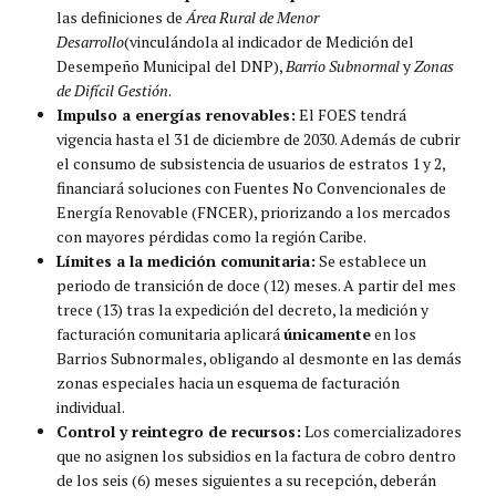
las definiciones de
Área Rural de Menor
Desarrollo
(vinculándola al indicador de Medición del
Desempeño Municipal del DNP),
Barrio Subnormal
y
Zonas
de Difícil Gestión
.
Impulso a energías renovables:
El FOES tendrá
vigencia hasta el 31 de diciembre de 2030. Además de cubrir
el consumo de subsistencia de usuarios de estratos 1 y 2,
financiará soluciones con Fuentes No Convencionales de
Energía Renovable (FNCER), priorizando a los mercados
con mayores pérdidas como la región Caribe.
Límites a la medición comunitaria:
Se establece un
periodo de transición de doce (12) meses. A partir del mes
trece (13) tras la expedición del decreto, la medición y
facturación comunitaria aplicará
únicamente
en los
Barrios Subnormales, obligando al desmonte en las demás
zonas especiales hacia un esquema de facturación
individual.
Control y reintegro de recursos:
Los comercializadores
que no asignen los subsidios en la factura de cobro dentro
de los seis (6) meses siguientes a su recepción, deberán