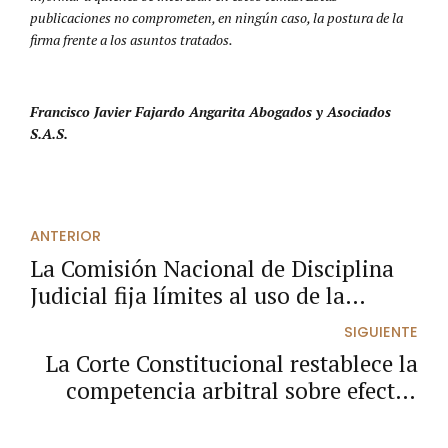
publicaciones no comprometen, en ningún caso, la postura de la
firma frente a los asuntos tratados.
Francisco Javier Fajardo Angarita Abogados y Asociados
S.A.S.
ANTERIOR
La Comisión Nacional de Disciplina
Judicial fija límites al uso de la
Inteligencia Artificial en las
SIGUIENTE
decisiones judiciales
La Corte Constitucional restablece la
competencia arbitral sobre efectos
económicos de actos administrativos
en contratos estatales