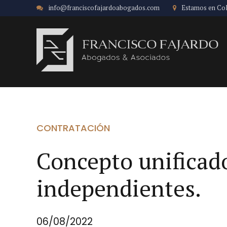
info@franciscofajardoabogados.com
Estamos en Co
CONTRATACIÓN
Concepto unificado
independientes.
06/08/2022