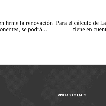
en firme la renovación
Para el cálculo de L
ponentes, se podrá
tiene en cuen
 a través de la
trada.
VISITAS TOTALES