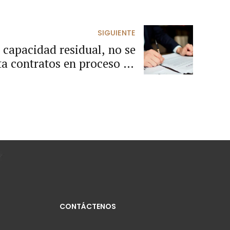
SIGUIENTE
a capacidad residual, no se
ta contratos en proceso de
liquidación.
CONTÁCTENOS