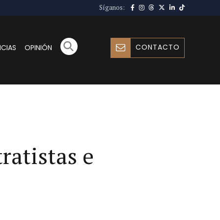
Síganos:
CONTACTO
ICIAS
OPINIÓN
ratistas e