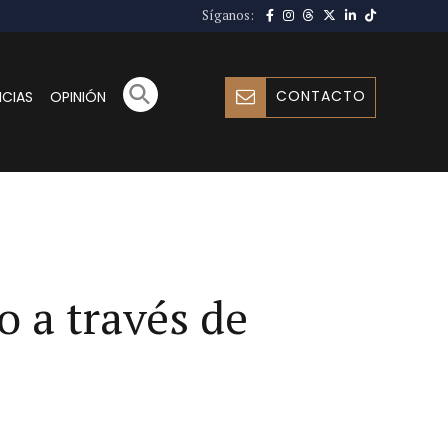
Síganos:
CONTACTO
ICIAS
OPINIÓN
o a través de