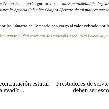
de Comercio, deberán garantizar la
“interoperabilidad del Regis
stra la Agencia Colombia Compra Eficiente, de tal manera que se p
 por las Cámaras de Comercio con cargo al valor cobrado por l
al se expide el Plan Nacional de Desarrollo 2022- 2026 Colombia po
 contratación estatal
Prestadores de servic
a evadir
deben ser esco
e otras modalidades