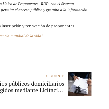
tro Único de Proponentes -RUP- con el Sistema
ermita el acceso público y gratuito a la información
a inscripción y renovación de proponentes.
tencia mundial de la vida”.
SIGUIENTE
ios públicos domiciliarios
gidos mediante Licitación
Pública