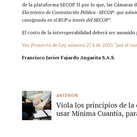
de la plataforma SECOP II por lo que, las Cámaras 
Electrónico de Contratación Pública -SECOP- que admini
consignada en el RUP a través del SECOP”.
El costo de la interoperabilidad deberá ser asumido
Ver Proyecto de Ley número 274 de 2023
“por el cu
Francisco Javier Fajardo Angarita S.A.S.
ANTERIOR
Viola los principios de la
usar Mínima Cuantía, par
requerimientos mayores d
de selección