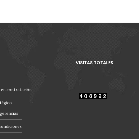
VISITAS TOTALES
 en contratación
atégico
gerencias
condiciones