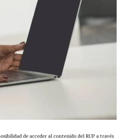
posibilidad de acceder al contenido del RUP a través