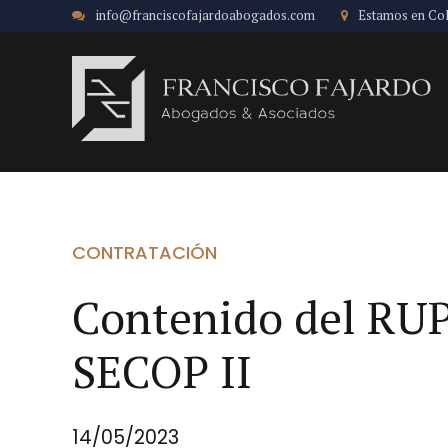
info@franciscofajardoabogados.com
Estamos en Co
CONTRATACIÓN
Contenido del RUP 
SECOP II
14/05/2023