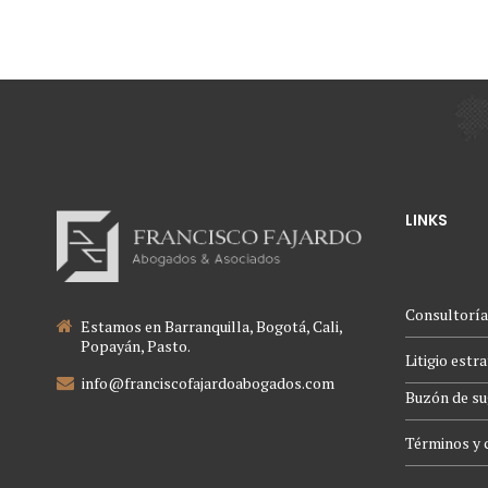
LINKS
Consultoría
Estamos en Barranquilla, Bogotá, Cali,
Popayán, Pasto.
Litigio estr
info@franciscofajardoabogados.com
Buzón de su
Términos y 