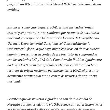
pagaron los 80 contratos que celebró el IGAC, pertenecían a dicha
entidad.
Entonces, como quiera que, el IGAC es una entidad del orden
central y su presupuesto se conforma por recursos de naturaleza
nacional, corresponde a la Contraloría General de la República –
Gerencia Departamental Colegiada del Cauca adelantar la
investigación fiscal, a que haya lugar, con ocasión de la denuncia
anónima presentada en contra de ese instituto, de conformidad
con los artículos 267 y 268 de la Constitución Política. Igualmente
dado que los 80 contratos fueron celebrados en su
totalidad con
recursos de origen nacional, pertenecientes al IGAC, el presunto
detrimento patrimonial fue en contra de recursos de naturaleza
nacional.
Se reitera que los recursos vigilados no son de la Alcaldía de
Popayán porque los adquirió el IGAC como contraprestación de los
servicios que ofreció a dicha alcaldía, con ocasión del contrato