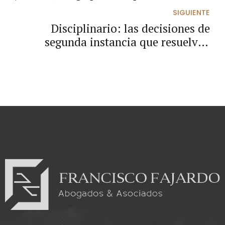
SIGUIENTE
Disciplinario: las decisiones de
segunda instancia que resuelven
recursos de apelación y queja, no
quedan ejecutoriadas con la simple
suscripción de las providencias sino
con su notificación.