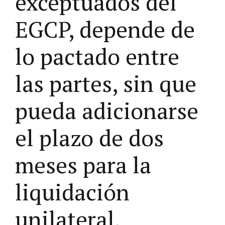
exceptuados del
EGCP, depende de
lo pactado entre
las partes, sin que
pueda adicionarse
el plazo de dos
meses para la
liquidación
unilateral.