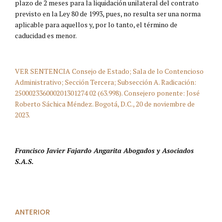
plazo de 2 meses para la liquidación unilateral del contrato
previsto en la Ley 80 de 1993, pues, no resulta ser una norma
aplicable para aquellos y, por lo tanto, el término de
caducidad es menor.
VER SENTENCIA Consejo de Estado; Sala de lo Contencioso
Administrativo; Sección Tercera; Subsección A. Radicación:
250002336000201301274 02 (63.998). Consejero ponente: José
Roberto Sáchica Méndez. Bogotá, D.C., 20 de noviembre de
2023.
Francisco Javier Fajardo Angarita Abogados y Asociados
S.A.S.
ANTERIOR