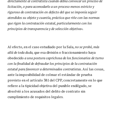
directamente al contratista cuando debía convocar un proceso de
licitación, o para acomodarlo a un proceso menos estricto y
riguroso de contratación en defecto del que se imponía seguir
atendidos su objeto y cuantía, práctica que riñe con las normas
que rigen la contratación estatal, particularmente con los
principios de transparencia y de selección objetiva».
Al efecto, en el caso estudiado por la Sala,
no se probó, más
allá de toda duda,
que esa división o fraccionamiento haya
obedecido
a una postura caprichosa de los funcionarios de turno
con la finalidad de defraudar los principios de la contratación
estatal para favorecer a determinados contratistas.
Así las cosas,
ante la imposibilidad de colmar el estándar de prueba
previsto en el artículo 381 del CPP, concretamente en lo que
refiere a la tipicidad objetiva del punible endilgado, se
absolvió a los acusados del delito de contrato sin
cumplimiento de requisitos legales.