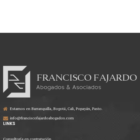
excepcionales.
Estamos en Barranquilla, Bogotá, Cali, Popayán, Pasto.
info@franciscofajardoabogados.com
LINKS
Consultoría en contratación