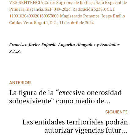
VER SENTENCIA Corte Suprema de Justicia; Sala Especial de
Primera Instancia. SEP 049-2024; Radicación 52380; CUI:
11001020400020180053800. Magistrado Ponente: Jorge Emilio
Caldas Vera. Bogotá, D.C., 11 de abril de 2024.
Francisco Javier Fajardo Angarita Abogados y Asociados
S.A.S.
ANTERIOR
La figura de la “excesiva onerosidad
sobreviviente” como medio de
revisión contractual.
SIGUIENTE
Las entidades territoriales podrán
autorizar vigencias futuras