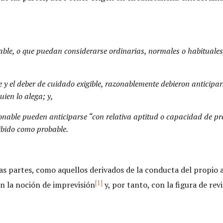
obable, o que puedan considerarse ordinarias, normales o habituale
fe y el deber de cuidado exigible, razonablemente debieron anticipar
uien lo alega; y,
zonable pueden anticiparse “con relativa aptitud o capacidad de pre
hibido como probable.
 las partes, como aquellos derivados de la conducta del propio
[1]
n la noción de imprevisión
y, por tanto, con la figura de re