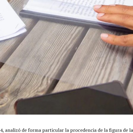
 analizó de forma particular la procedencia de la figura de la