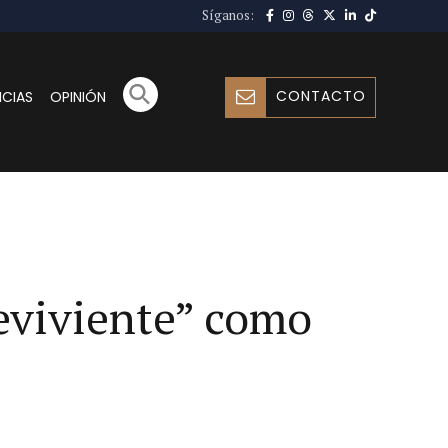
Síganos:
CONTACTO
ICIAS
OPINIÓN
reviviente” como