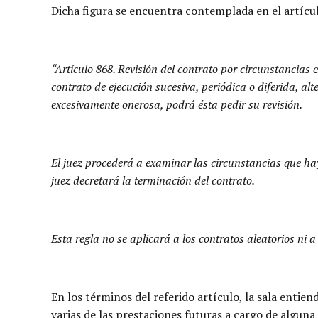
Dicha figura se encuentra contemplada en el artícu
“Artículo 868. Revisión del contrato por circunstancias 
contrato de ejecución sucesiva, periódica o diferida, al
excesivamente onerosa, podrá ésta pedir su revisión.
El juez procederá a examinar las circunstancias que haya
juez decretará la terminación del contrato.
Esta regla no se aplicará a los contratos aleatorios ni a
En los términos del referido artículo, la sala entien
varias de las prestaciones futuras a cargo de alguna