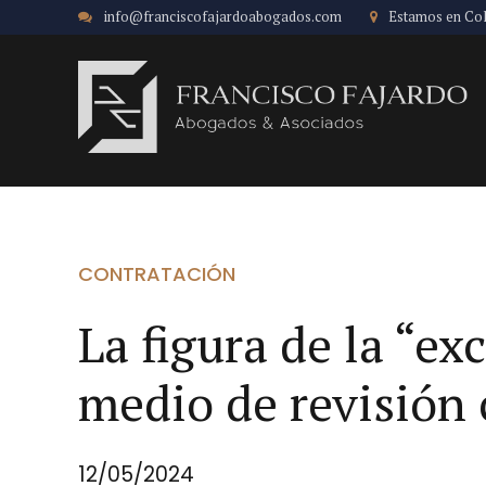
info@franciscofajardoabogados.com
Estamos en Co
CONTRATACIÓN
La figura de la “e
medio de revisión 
12/05/2024