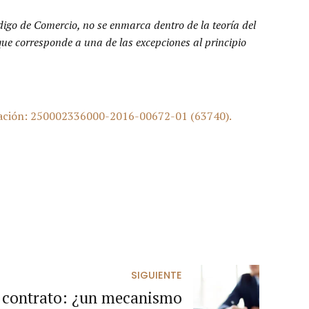
ódigo de Comercio, no se enmarca dentro de la teoría del
que corresponde a una de las excepciones al principio
icación: 250002336000-2016-00672-01 (63740).
SIGUIENTE
 contrato: ¿un mecanismo