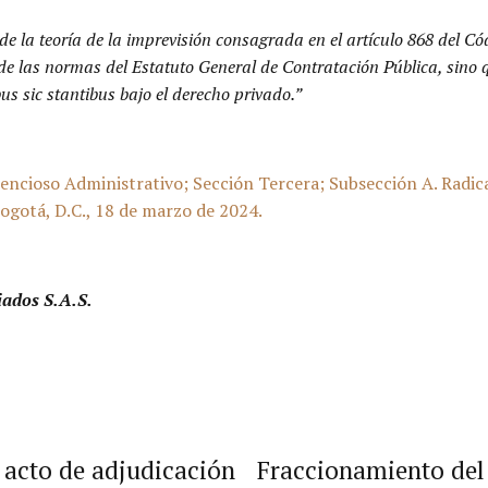
 de la teoría de la imprevisión consagrada en el artículo 868 del C
 de las normas del Estatuto General de Contratación Pública, sino 
us sic stantibus bajo el derecho privado.”
encioso Administrativo; Sección Tercera; Subsección A. Rad
ogotá, D.C., 18 de marzo de 2024.
iados S.A.S.
l acto de adjudicación
Fraccionamiento del