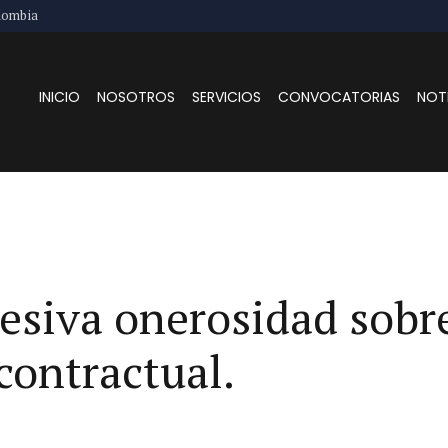
lombia
INICIO
NOSOTROS
SERVICIOS
CONVOCATORIAS
NOT
xcesiva onerosidad sob
contractual.