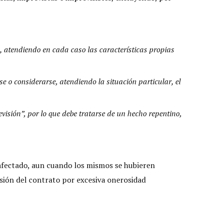
s, atendiendo en cada caso las características propias
se o considerarse, atendiendo la situación particular, el
visión”, por lo que debe tratarse de un hecho repentino,
 afectado, aun cuando los mismos se hubieren
visión del contrato por excesiva onerosidad