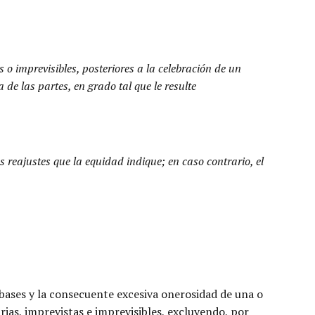
 o imprevisibles, posteriores a la celebración de un
de las partes, en grado tal que le resulte
s reajustes que la equidad indique; en caso contrario, el
us bases y la consecuente excesiva onerosidad de una o
rias, imprevistas e imprevisibles, excluyendo, por