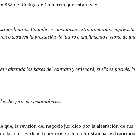
lo 868 del Código de Comercio que establece:
extraordinarias Cuando circunstancias extraordinarias, imprevistas
teren o agraven la prestación de futuro cumplimiento a cargo de una 
n alterado las bases del contrato y ordenará, si ello es posible, lo
 los de ejecución instantánea.»
de que, la revisión del negocio jurídico por la alteración de s
 de las partes, debe tener origen en circunstancias extraordina