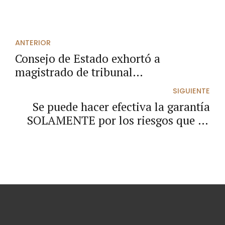
ANTERIOR
Consejo de Estado exhortó a
magistrado de tribunal
administrativo para que acate
SIGUIENTE
disposiciones legales en proceso de
Se puede hacer efectiva la garantía
nulidad electoral
SOLAMENTE por los riesgos que de
modo taxativo la misma ampare