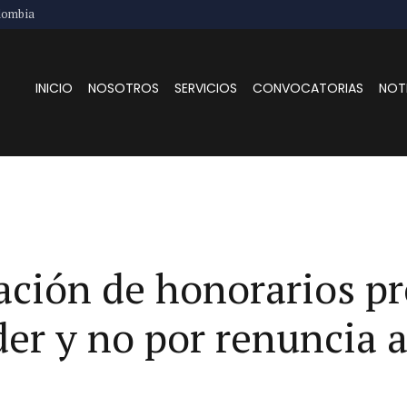
lombia
INICIO
NOSOTROS
SERVICIOS
CONVOCATORIAS
NOT
ación de honorarios p
der y no por renuncia a