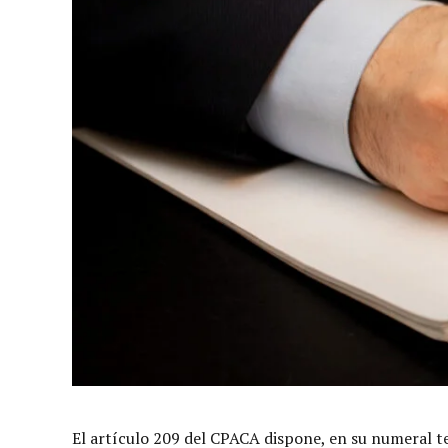
El artículo 209 del CPACA dispone, en su numeral te