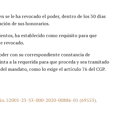
en se le ha revocado el poder, dentro de los 30 días
lación de sus honorarios.
mientos, ha establecido como requisito para que
ue revocado.
poder con su correspondiente constancia de
inta a la requerida para que proceda y sea tramitado
 del mandato, como lo exige el artículo 76 del CGP.
n No. 52001-23-33-000-2020-00886-01 (69553).