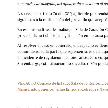
honorarios de abogado, del apoderado o sustituto al que 
A su vez, el artículo 76 del CGP, aplicable por remi
siguientes a la notificación del proveído que aceptó
En esa misma línea de análisis, la Sala de Casación 
proceda dicho trámite la legitimación en la causa 
Al resolver el caso en concreto, el despacho evide
comunicación a la parte que representa, es decir, q
el incidente de regulación de honorarios; esto es, q
Sin embargo, esta situación no sucedió, razón por la
VER AUTO Consejo de Estado; Sala de lo Contencios
Magistrado ponente: Jaime Enrique Rodríguez Navas. 