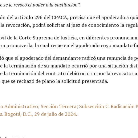
se le revocó el poder o la sustitución”.
sión del artículo 296 del CPACA, precisa que el apoderado a qui
 la revocación, podrá solicitar al juez de conocimiento la regu
Civil de la Corte Suprema de Justicia, en diferentes pronuncia
para promoverla, la cual recae en el apoderado cuyo mandato f
nció que el apoderado del demandante radicó una renuncia de 
ue la terminación de su mandato ocurrió por una situación dist
ue la terminación del contrato debió ocurrir por la revocatoria
 que se rechazó de plano la solicitud presentada.
o Administrativo; Sección Tercera; Subsección C. Radicació
Bogotá, D.C., 29 de julio de 2024.