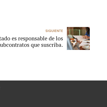
SIGUIENTE
stado es responsable de los
subcontratos que suscriba.