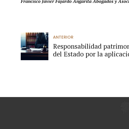
Francisco Javier Fajardo Angarita Abogados y Asoc
ANTERIOR
Responsabilidad patrimon
del Estado por la aplicac
posteriormente es declara