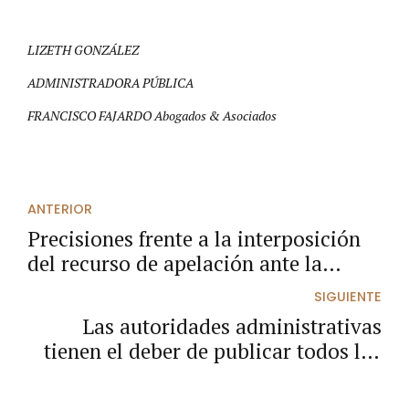
LIZETH GONZÁLEZ
ADMINISTRADORA PÚBLICA
FRANCISCO FAJARDO Abogados & Asociados
ANTERIOR
Precisiones frente a la interposición
del recurso de apelación ante la
jurisdicción contencioso
SIGUIENTE
administrativa
Las autoridades administrativas
tienen el deber de publicar todos los
documentos que se generen en los
procesos de selección