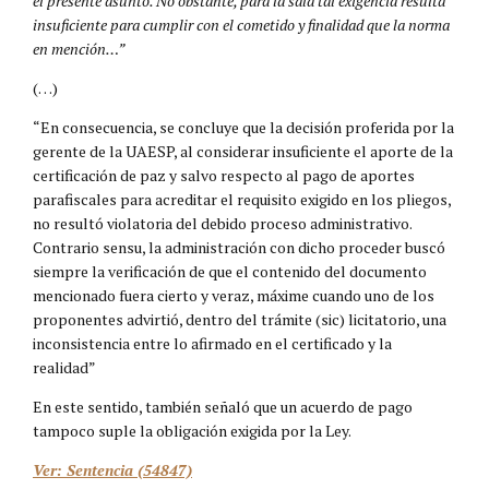
el presente asunto. No obstante, para la sala tal exigencia resulta
insuficiente para cumplir con el cometido y finalidad que la norma
en mención…”
(…)
“En consecuencia, se concluye que la decisión proferida por la
gerente de la UAESP, al considerar insuficiente el aporte de la
certificación de paz y salvo respecto al pago de aportes
parafiscales para acreditar el requisito exigido en los pliegos,
no resultó violatoria del debido proceso administrativo.
Contrario sensu, la administración con dicho proceder buscó
siempre la verificación de que el contenido del documento
mencionado fuera cierto y veraz, máxime cuando uno de los
proponentes advirtió, dentro del trámite (sic) licitatorio, una
inconsistencia entre lo afirmado en el certificado y la
realidad”
En este sentido, también señaló que un acuerdo de pago
tampoco suple la obligación exigida por la Ley.
Ver: Sentencia (54847)