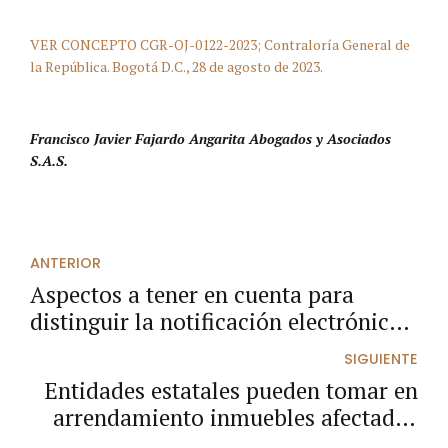
VER CONCEPTO CGR-OJ-0122-2023; Contraloría General de
la República. Bogotá D.C., 28 de agosto de 2023.
Francisco Javier Fajardo Angarita Abogados y Asociados
S.A.S.
ANTERIOR
Aspectos a tener en cuenta para
distinguir la notificación electrónica
del artículo 205 del CPACA, de la
SIGUIENTE
notificación por estado electrónico.
Entidades estatales pueden tomar en
arrendamiento inmuebles afectados
por una medida cautelar.