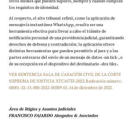
otros medios que pueden suplirlo, siempre y cuando cumplan
los requisitos de idoneidad.
Al respecto, el alto tribunal refirió, como la aplicación de
mensajería instantánea WhatsApp, resulta ser una
herramienta efectiva para llevar a cabo el trámite de
notificación personal de una providencia judicial, garantizando
derechos de defensa y contradicción; la aplicación ofrece
distintas herramientas que pueden permitirle al juez y a las
partes enterarse del envío de un mensaje de datos -un tick-, o
de su recepción en el dispositivo del destinatario -dos tiks-.
VER SENTENCIA SALA DE CASACIÓN CIVIL DE LA CORTE
SUPREMA DE JUSTICIA. STC16733-2022. Radicación número:
68001-22-13-000-2022-00389-01. 14 de diciembre de 2022.
Área de litigios y Asuntos judiciales
FRANCISCO FAJARDO Abogados & Asociados