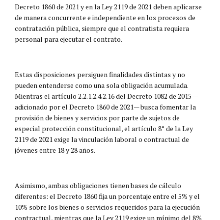
Decreto 1860 de 2021 y en la Ley 2119 de 2021 deben aplicarse
de manera concurrente e independiente en los procesos de
contratación pública, siempre que el contratista requiera
personal para ejecutar el contrato.
Estas disposiciones persiguen finalidades distintas y no
pueden entenderse como una sola obligación acumulada.
Mientras el artículo 2.2.1.2.4.2.16 del Decreto 1082 de 2015 —
adicionado por el Decreto 1860 de 2021— busca fomentar la
provisión de bienes y servicios por parte de sujetos de
especial protección constitucional, el artículo 8° de la Ley
2119 de 2021 exige la vinculación laboral o contractual de
jóvenes entre 18 y 28 años.
Asimismo, ambas obligaciones tienen bases de cálculo
diferentes: el Decreto 1860 fija un porcentaje entre el 5% y el
10% sobre los bienes o servicios requeridos para la ejecución
contractual, mientras que la Ley 2119 exige un mínimo del 8%