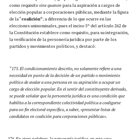
como requisito
sine quanon
para la aspiración a cargos de
elección popular a corporaciones públicas, mediante la figura
de la “
coalición”
; a diferencia de lo que ocurre en las
elecciones uninominales, pues el inciso 5º del artículo 262 de
la Constitución establece como requisito, para su integración,
la verificación de la personería jurídica por parte de los
partidos y movimientos políticos, y destacó:
“175. El condicionamiento descrito, no solamente refiere a una
necesidad en punto de la decisión de un partido o movimiento
político de avalar a una persona en su aspiración a ocupar un
cargo de elección popular. En el sentir del constituyente derivado,
se puede señalar que la personería jurídica es una condición que
habilita a la correspondiente colectividad política a coaligarse
para un fin electoral específico, a saber, «presentar listas de
candidatos en coalición para corporaciones públicas».
En otras palabras, la personería jurídica, en este caso