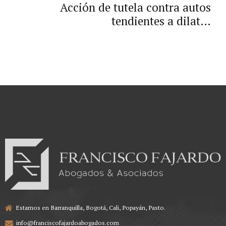
Acción de tutela contra autos
tendientes a dilatar
injustificadamente un proceso
judicial.
Estamos en Barranquilla, Bogotá, Cali, Popayán, Pasto.
info@franciscofajardoabogados.com