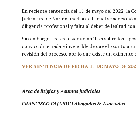
En reciente sentencia del 11 de mayo del 2022, la Co
Judicatura de Nariño, mediante la cual se sancionó a
diligencia profesional y falta al deber de lealtad c
Sin embargo, tras realizar un análisis sobre los tipo
convicción errada e invencible de que el asunto a s
revisión del proceso, por lo que existe un eximente 
VER SENTENCIA DE FECHA 11 DE MAYO DE 2022
Área de litigios y Asuntos judiciales
FRANCISCO FAJARDO Abogados & Asociados