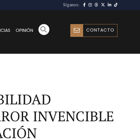
Síganos:
CONTACTO
ICIAS
OPINIÓN
BILIDAD
RROR INVENCIBLE
ACIÓN