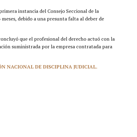
 primera instancia del Consejo Seccional de la
6 meses, debido a una presunta falta al deber de
n concluyó que el profesional del derecho actuó con la
mación suministrada por la empresa contratada para
IÓN NACIONAL DE DISCIPLINA JUDICIAL.