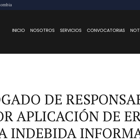
lombia
INICIO
NOSOTROS
SERVICIOS
CONVOCATORIAS
NOT
OGADO DE RESPONSA
OR APLICACIÓN DE E
A INDEBIDA INFORM