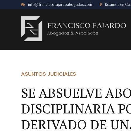
info@franciscofajardoabogados.com
Estamos en Co
ASUNTOS JUDICIALES
SE ABSUELVE AB
DISCIPLINARIA P
DERIVADO DE UN