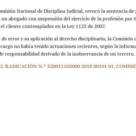
misión Nacional de Disciplina Judicial, revocó la sentencia de
 un abogado con suspensión del ejercicio de la profesión por 
on el cliente contemplados en la Ley 1123 de 2007.
s de error y su aplicación al derecho disciplinario, la Comisió
u cargo no había tenido actuaciones recientes, según la infor
de responsabilidad derivado de la inobservancia de un tercero.
. RADICACIÓN N.º 520011102000 2018 00101 01, COMIS