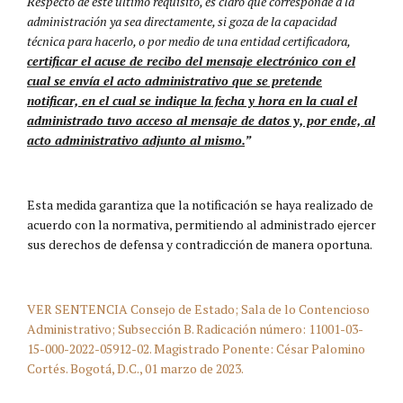
Respecto de este último requisito, es claro que corresponde a la
administración ya sea directamente, si goza de la capacidad
técnica para hacerlo, o por medio de una entidad certificadora,
certificar el acuse de recibo del mensaje electrónico con el
cual se envía el acto administrativo que se pretende
notificar, en el cual se indique la fecha y hora en la cual el
administrado tuvo acceso al mensaje de datos y, por ende, al
acto administrativo adjunto al mismo.
”
Esta medida garantiza que la notificación se haya realizado de
acuerdo con la normativa, permitiendo al administrado ejercer
sus derechos de defensa y contradicción de manera oportuna.
VER SENTENCIA Consejo de Estado; Sala de lo Contencioso
Administrativo; Subsección B. Radicación número: 11001-03-
15-000-2022-05912-02. Magistrado Ponente: César Palomino
Cortés. Bogotá, D.C., 01 marzo de 2023.